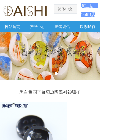
淘宝店
简体中文
ꀅ
1688店
网站首页
产品中心
新闻资讯
联系我们
黑白色四平台切边陶瓷衬衫纽扣