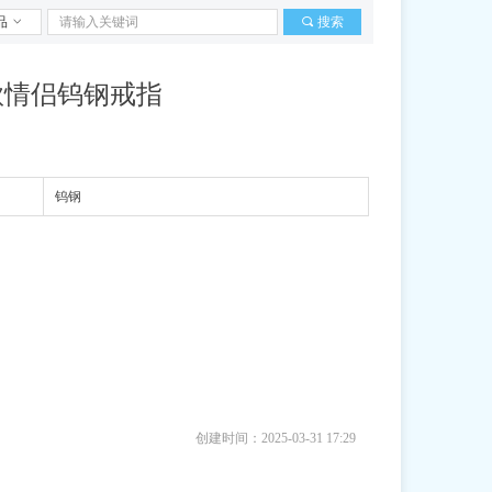
品
ꀁ
끠
搜索
款情侣钨钢戒指
钨钢
创建时间：
2025-03-31
17:29