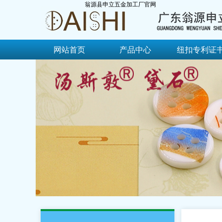
翁源县申立五金加工厂官网
网站首页
产品中心
纽扣专利证
网站首页
产品中心
纽扣专利证