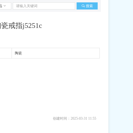
品
ꀁ
끠
搜索
瓷戒指j5251c
陶瓷
创建时间：
2025-03-31
11:55