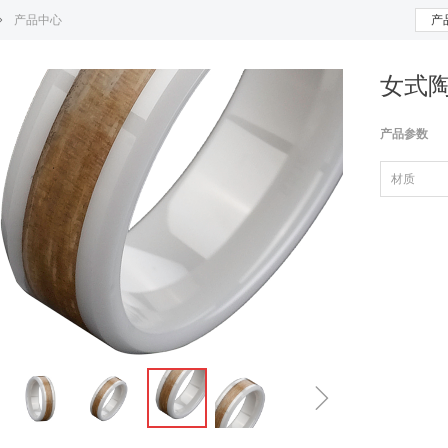
ꄲ
产品中心
产
女式陶
产品参数
材质
ꁇ