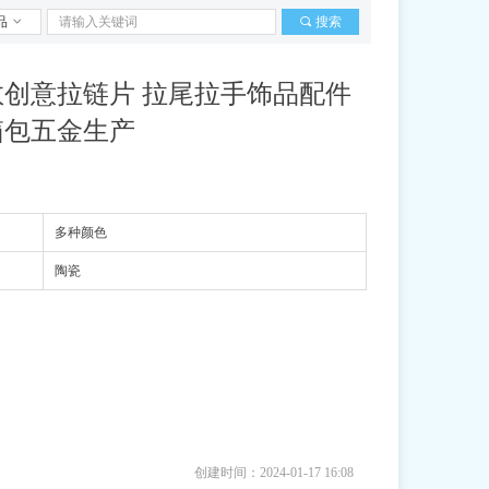
品
ꀁ
끠
搜索
敦创意拉链片 拉尾拉手饰品配件
箱包五金生产
多种颜色
陶瓷
创建时间：
2024-01-17
16:08