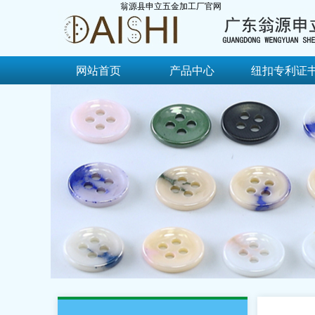
翁源县申立五金加工厂官网
网站首页
产品中心
纽扣专利证
网站首页
产品中心
纽扣专利证