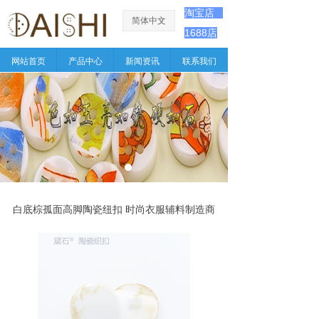
淘宝店
简体中文
ꀅ
1688店
网站首页
产品中心
新闻资讯
联系我们
白底棕孤面高脚陶瓷纽扣 时尚衣服辅料制造商