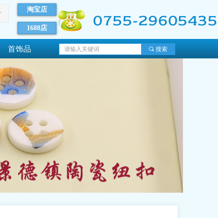
淘宝店
ꀅ
1688店
首饰品
끠
搜索
首饰品