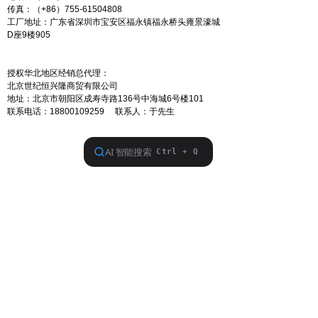
传真：（+86）755-61504808
工厂地址：广东省深圳市宝安区福永镇福永桥头雍景濠城
D座9楼905
授权华北地区经销总代理：
北京世纪恒兴隆商贸有限公司
地址：北京市朝阳区成寿寺路136号中海城6号楼101
联系电话：18800109259 联系人：于先生
版权所有：翁源县申立五金加工厂 Copyright
2015© 广东翁源申立, All Rights Reserved
粤ICP备：15099354号-1
版权所有© 翁源县申立五金加工厂
粤ICP备15099354号-1