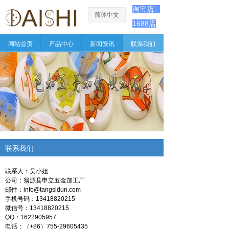
淘宝店
简体中文
ꀅ
1688店
网站首页
产品中心
新闻资讯
联系我们
联系我们
联系人：吴小姐
公司：翁源县申立五金加工厂
邮件：info@tangsidun.com
手机号码：13418820215
微信号：13418820215
QQ：1622905957
电话：（+86）755-29605435