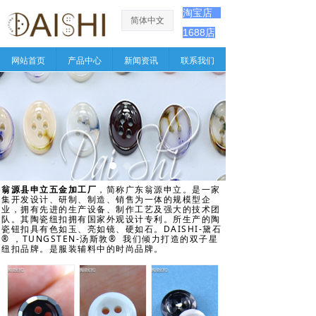
淘宝店
简体中文
ꀅ
1688店
网站首页
产品中心
新闻资讯
联系我们
翁源县申立五金加工厂
，简称广东翁源申立。是一家
集开发设计、研制、制造、销售为一体的规模型企
业，拥有先进的生产设备、制作工艺及强大的技术团
队。其陶瓷纽扣拥有国家外观设计专利。所生产的陶
瓷钮扣具有色如玉、亮如镜、硬如石。DAISHI-黛石
® ，TUNGSTEN-汤斯敦® 我们倾力打造的双子星
纽扣品牌。是服装辅料中的时尚品牌。